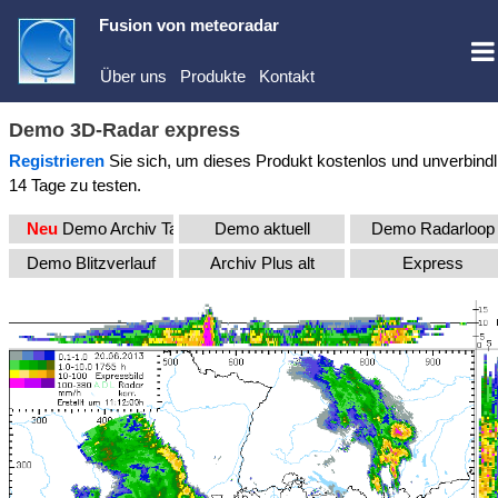
Fusion von
meteoradar
Über uns
Produkte
Kontakt
Demo 3D-Radar express
Registrieren
Sie sich, um dieses Produkt kostenlos und unverbindl
14 Tage zu testen.
Neu
Demo Archiv Tagesloop
Demo aktuell
Demo Radarloop
Demo Blitzverlauf
Archiv Plus alt
Express