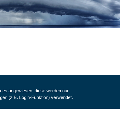
kies angewiesen, diese werden nur
gen (z.B. Login-Funktion) verwendet.