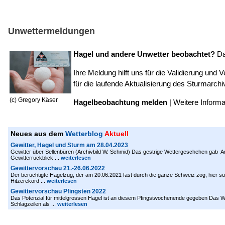
Unwettermeldungen
Hagel und andere Unwetter beobachtet?
D
Ihre Meldung hilft uns für die Validierung un
für die laufende Aktualisierung des
Sturmarchi
(c) Gregory Käser
Hagelbeobachtung melden
|
Weitere Informa