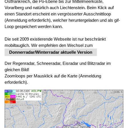
Ostfrankreich, die Po-Ebene bis zur Mittelmeerküste,
Vorarlberg und natürlich auch Liechtenstein. Beim Klick auf
einen Standort erscheint ein vergrösserter Ausschnittloop
(Anmeldung erforderlich), welcher heruntergeladen und als gif-
Loop gespeichert werden kann.
Die seit 2009 existierende Webseite ist nur beschränkt
mobiltauglich. Wir empfehlen den Wechsel zum
Donnerradar/Winterradar aktuelle Version
Der Regenradar, Schneeradar, Eisradar und Blitzradar im
gleichen Bild!
Zoomloops per Mausklick auf die Karte (Anmeldung
erforderlich).