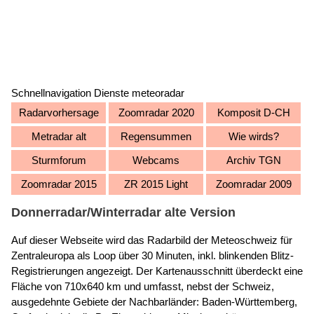
Schnellnavigation Dienste meteoradar
Radarvorhersage
Zoomradar 2020
Komposit D-CH
Metradar alt
Regensummen
Wie wirds?
Sturmforum
Webcams
Archiv TGN
Zoomradar 2015
ZR 2015 Light
Zoomradar 2009
Donnerradar/Winterradar alte Version
Auf dieser Webseite wird das Radarbild der Meteoschweiz für
Zentraleuropa als Loop über 30 Minuten, inkl. blinkenden Blitz-
Registrierungen angezeigt. Der Kartenausschnitt überdeckt eine
Fläche von 710x640 km und umfasst, nebst der Schweiz,
ausgedehnte Gebiete der Nachbarländer: Baden-Württemberg,