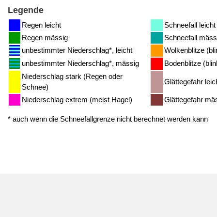
Legende
Regen leicht
Schneefall leicht
Regen mässig
Schneefall mäss
unbestimmter Niederschlag*, leicht
Wolkenblitze (bl
unbestimmter Niederschlag*, mässig
Bodenblitze (bli
Niederschlag stark (Regen oder
Glättegefahr leic
Schnee)
Niederschlag extrem (meist Hagel)
Glättegefahr mäs
* auch wenn die Schneefallgrenze nicht berechnet werden kann